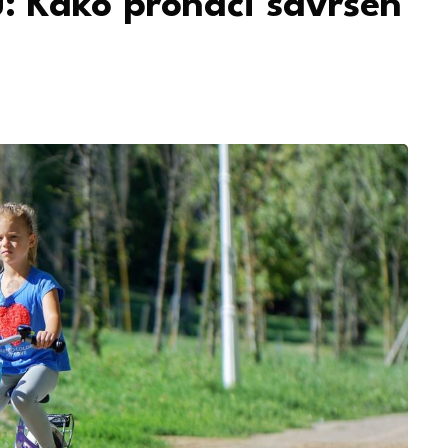
u: Kako pronaći savršen