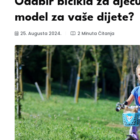
Odabir bicikla za djec
model za vaše dijete?
25. Augusta 2024.
2 Minuta Čitanja