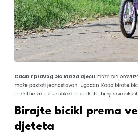
Odabir pravog bicikla za djecu
može biti pravi iz
može postati jednostavan i ugodan. Kada birate bicikl z
dodatne karakteristike bicikla kako bi njihovo iskustv
Birajte bicikl prema ve
djeteta