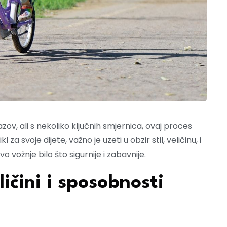
azov, ali s nekoliko ključnih smjernica, ovaj proces
a svoje dijete, važno je uzeti u obzir stil, veličinu, i
o vožnje bilo što sigurnije i zabavnije.
ličini i sposobnosti