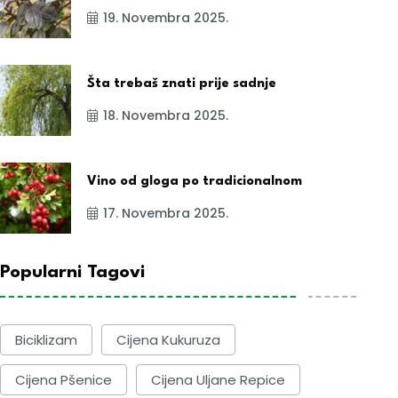
19. Novembra 2025.
Šta trebaš znati prije sadnje
18. Novembra 2025.
Vino od gloga po tradicionalnom
17. Novembra 2025.
Popularni Tagovi
Biciklizam
Cijena Kukuruza
Cijena Pšenice
Cijena Uljane Repice