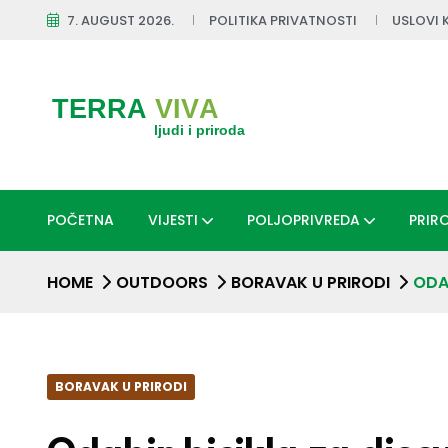
7. AUGUST 2026.
POLITIKA PRIVATNOSTI
USLOVI 
POČETNA
VIJESTI
POLJOPRIVREDA
PRIR
HOME
OUTDOORS
BORAVAK U PRIRODI
ODA
BORAVAK U PRIRODI