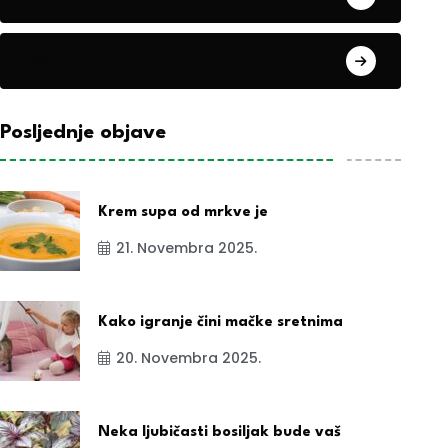
exYu
Posljednje objave
Krem supa od mrkve je
21. Novembra 2025.
Kako igranje čini mačke sretnima
20. Novembra 2025.
Neka ljubičasti bosiljak bude vaš