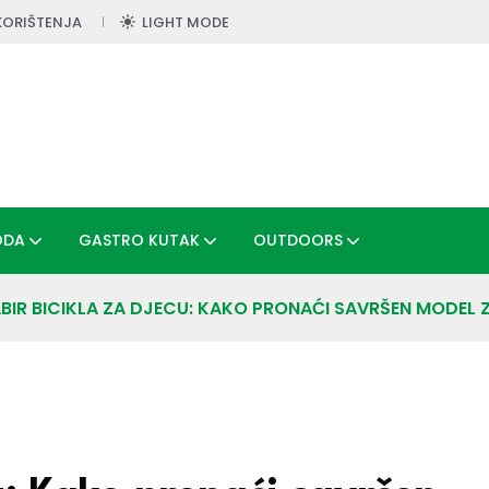
KORIŠTENJA
LIGHT MODE
ODA
GASTRO KUTAK
OUTDOORS
BIR BICIKLA ZA DJECU: KAKO PRONAĆI SAVRŠEN MODEL Z