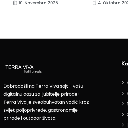
10. Novembra 2025.
4. Oktobra 20
Ka
Dobrodošli na Terra Viva sajt - vašu
digitalnu oazu za ljubitelje prirode!
Terra Viva je sveobuhvatan vodič kroz
svijet poljoprivrede, gastronomije,
prirode i outdoor života.