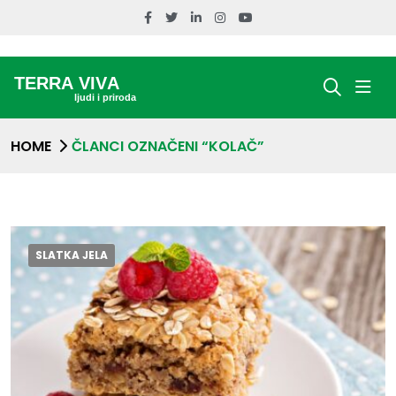
HOME
ČLANCI OZNAČENI “KOLAČ”
SLATKA JELA