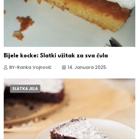
Bijele kocke: Slatki užitak za sva čula
BY-Ranka Vojnović
14. Januara 2025.
SLATKA JELA