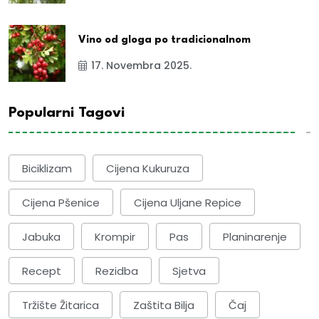
Vino od gloga po tradicionalnom
17. Novembra 2025.
Popularni Tagovi
Biciklizam
Cijena Kukuruza
Cijena Pšenice
Cijena Uljane Repice
Jabuka
Krompir
Pas
Planinarenje
Recept
Rezidba
Sjetva
Tržište Žitarica
Zaštita Bilja
Čaj