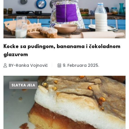
Kocke sa pudingom, bananama i čokoladnom
glazurom
BY-Ranka Vojnović
9. Februara 2025.
SLATKA JELA