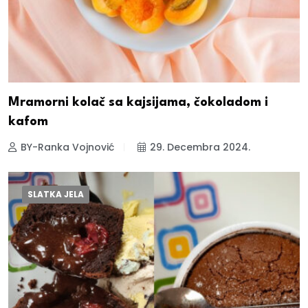
Mramorni kolač sa kajsijama, čokoladom i
kafom
BY-Ranka Vojnović
29. Decembra 2024.
SLATKA JELA