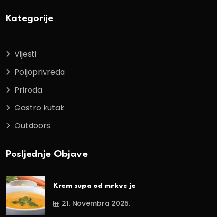
Kategorije
Vijesti
Poljoprivreda
Priroda
Gastro kutak
Outdoors
Posljednje Objave
Krem supa od mrkve je
21. Novembra 2025.