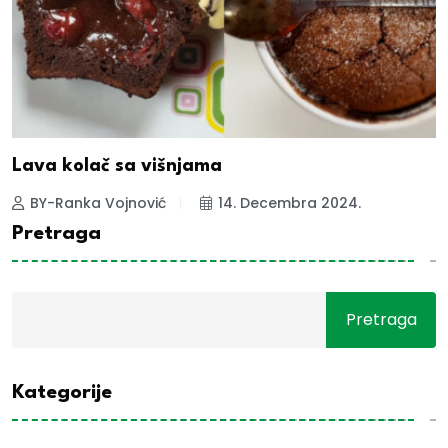
Lava kolač sa višnjama
BY-Ranka Vojnović
14. Decembra 2024.
Pretraga
Pretraga
Kategorije