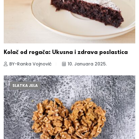
Kolač od rogača: Ukusna i zdrava poslastica
BY-Ranka Vojnović
10. Januara 2025.
SLATKA JELA