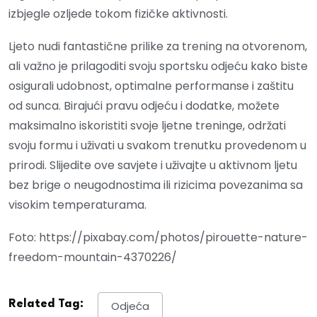
izbjegle ozljede tokom fizičke aktivnosti.
Ljeto nudi fantastične prilike za trening na otvorenom,
ali važno je prilagoditi svoju sportsku odjeću kako biste
osigurali udobnost, optimalne performanse i zaštitu
od sunca. Birajući pravu odjeću i dodatke, možete
maksimalno iskoristiti svoje ljetne treninge, održati
svoju formu i uživati u svakom trenutku provedenom u
prirodi. Slijedite ove savjete i uživajte u aktivnom ljetu
bez brige o neugodnostima ili rizicima povezanima sa
visokim temperaturama.
Foto: https://pixabay.com/photos/pirouette-nature-
freedom-mountain-4370226/
Related Tag:
Odjeća