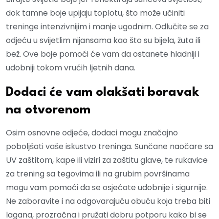
dok tamne boje upijaju toplotu, što može učiniti
treninge intenzivnijim i manje ugodnim. Odlučite se za
odjeću u svijetlim nijansama kao što su bijela, žuta ili
bež. Ove boje pomoći će vam da ostanete hladniji i
udobniji tokom vrućih ljetnih dana.
Dodaci će vam olakšati boravak
na otvorenom
Osim osnovne odjeće, dodaci mogu značajno
poboljšati vaše iskustvo treninga. Sunčane naočare sa
UV zaštitom, kape ili viziri za zaštitu glave, te rukavice
za trening sa tegovima ili na grubim površinama
mogu vam pomoći da se osjećate udobnije i sigurnije.
Ne zaboravite i na odgovarajuću obuću koja treba biti
lagana, prozračna i pružati dobru potporu kako bi se