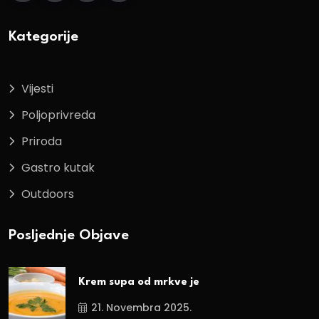
Kategorije
Vijesti
Poljoprivreda
Priroda
Gastro kutak
Outdoors
Posljednje Objave
Krem supa od mrkve je
21. Novembra 2025.