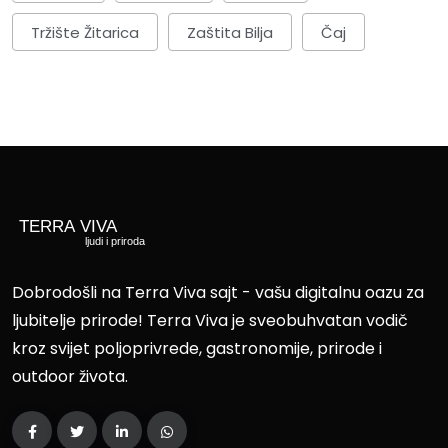
Tržište Žitarica
Zaštita Bilja
Čaj
Dobrodošli na Terra Viva sajt - vašu digitalnu oazu za
ljubitelje prirode! Terra Viva je sveobuhvatan vodič
kroz svijet poljoprivrede, gastronomije, prirode i
outdoor života.