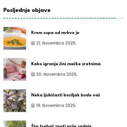
Posljednje objave
Krem supa od mrkve je
21. Novembra 2025.
Kako igranje čini mačke sretnima
20. Novembra 2025.
Neka ljubičasti bosiljak bude vaš
19. Novembra 2025.
Šta trebaš znati prije sadnje