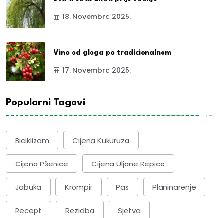
18. Novembra 2025.
Vino od gloga po tradicionalnom
17. Novembra 2025.
Popularni Tagovi
Biciklizam
Cijena Kukuruza
Cijena Pšenice
Cijena Uljane Repice
Jabuka
Krompir
Pas
Planinarenje
Recept
Rezidba
Sjetva