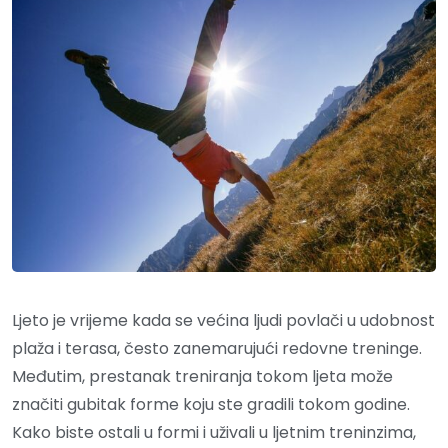
Ljeto je vrijeme kada se većina ljudi povlači u udobnost
plaža i terasa, često zanemarujući redovne treninge.
Međutim, prestanak treniranja tokom ljeta može
značiti gubitak forme koju ste gradili tokom godine.
Kako biste ostali u formi i uživali u ljetnim treninzima,