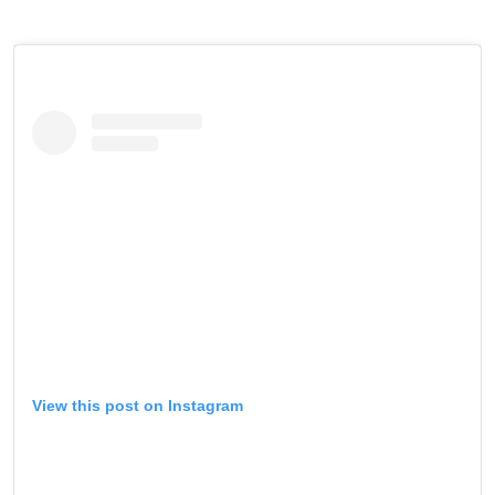
View this post on Instagram