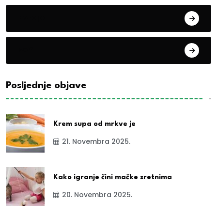
Evropa
exYu
Posljednje objave
Krem supa od mrkve je
21. Novembra 2025.
Kako igranje čini mačke sretnima
20. Novembra 2025.