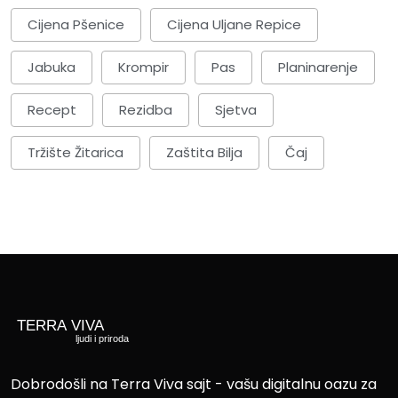
Cijena Pšenice
Cijena Uljane Repice
Jabuka
Krompir
Pas
Planinarenje
Recept
Rezidba
Sjetva
Tržište Žitarica
Zaštita Bilja
Čaj
Dobrodošli na Terra Viva sajt - vašu digitalnu oazu za