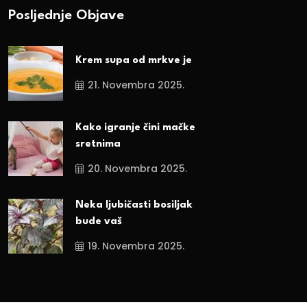
Posljednje Objave
Krem supa od mrkve je
21. Novembra 2025.
Kako igranje čini mačke
sretnima
20. Novembra 2025.
Neka ljubičasti bosiljak
bude vaš
19. Novembra 2025.