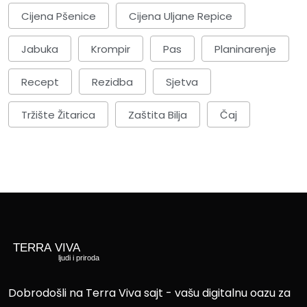
Cijena Pšenice
Cijena Uljane Repice
Jabuka
Krompir
Pas
Planinarenje
Recept
Rezidba
Sjetva
Tržište Žitarica
Zaštita Bilja
Čaj
Dobrodošli na Terra Viva sajt - vašu digitalnu oazu za