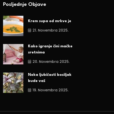
Posljednje Objave
Krem supa od mrkve je
21. Novembra 2025.
Kako igranje čini mačke
sretnima
20. Novembra 2025.
Neka ljubičasti bosiljak
bude vaš
19. Novembra 2025.