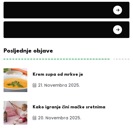
Evropa
exYu
Posljednje objave
Krem supa od mrkve je
21. Novembra 2025.
Kako igranje čini mačke sretnima
20. Novembra 2025.