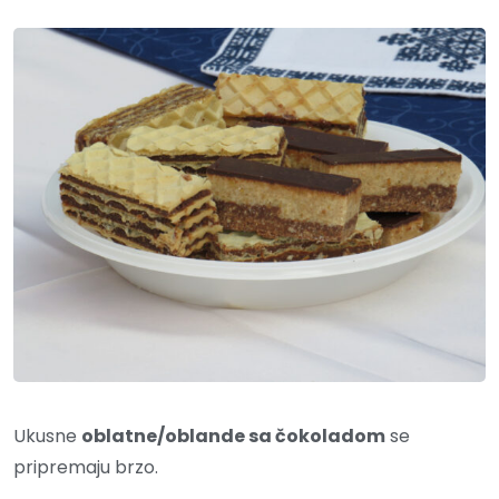
Ukusne
oblatne/oblande sa čokoladom
se
pripremaju brzo.