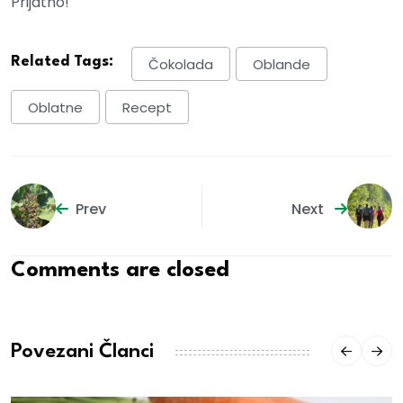
Prijatno!
Related Tags:
Čokolada
Oblande
Oblatne
Recept
Prev
Next
Comments are closed
Povezani Članci