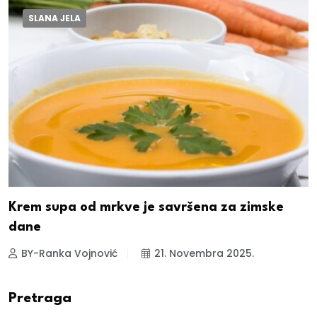
SLANA JELA
Krem supa od mrkve je savršena za zimske
dane
BY-Ranka Vojnović
21. Novembra 2025.
Pretraga