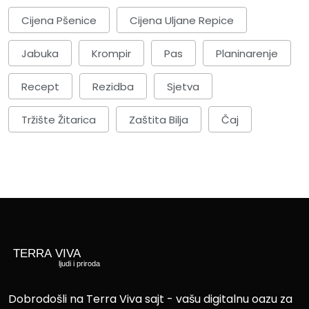
Cijena Pšenice
Cijena Uljane Repice
Jabuka
Krompir
Pas
Planinarenje
Recept
Rezidba
Sjetva
Tržište Žitarica
Zaštita Bilja
Čaj
Dobrodošli na Terra Viva sajt - vašu digitalnu oazu za