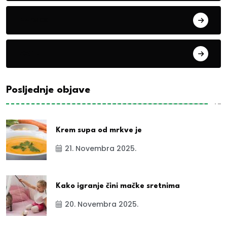
Evropa
exYu
Posljednje objave
Krem supa od mrkve je
21. Novembra 2025.
Kako igranje čini mačke sretnima
20. Novembra 2025.