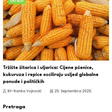
OSTALO
Tržište žitarica i uljarica: Cijene pšenice,
kukuruza i repice osciliraju usljed globalne
ponude i političkih
BY-Ranka Vojnović
25. Septembra 2025.
Pretraga