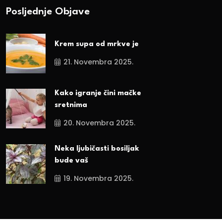
Posljednje Objave
Krem supa od mrkve je
21. Novembra 2025.
Kako igranje čini mačke
sretnima
20. Novembra 2025.
Neka ljubičasti bosiljak
bude vaš
19. Novembra 2025.