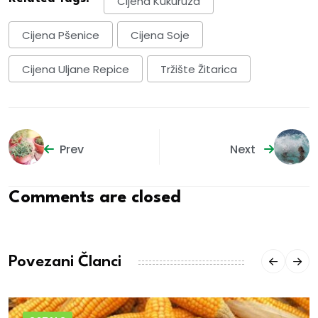
Cijena Kukuruza
Cijena Pšenice
Cijena Soje
Cijena Uljane Repice
Tržište Žitarica
Prev
Next
Comments are closed
Povezani Članci