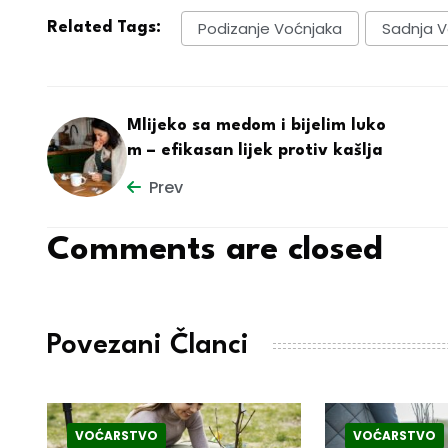
Podizanje Voćnjaka
Sadnja V
Related Tags:
Mlijeko sa medom i bijelim luko
m – efikasan lijek protiv kašlja
Prev
Comments are closed
Povezani Članci
VOĆARSTVO
VOĆARSTVO