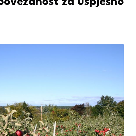
 povezanost za uspješno