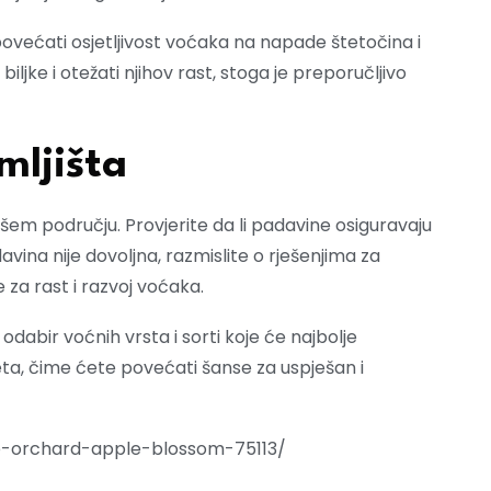
ećati osjetljivost voćaka na napade štetočina i
iljke i otežati njihov rast, stoga je preporučljivo
mljišta
ašem području. Provjerite da li padavine osiguravaju
vina nije dovoljna, razmislite o rješenjima za
 za rast i razvoj voćaka.
abir voćnih vrsta i sorti koje će najbolje
eta, čime ćete povećati šanse za uspješan i
ple-orchard-apple-blossom-75113/