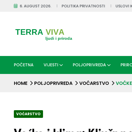
6. AUGUST 2026.
POLITIKA PRIVATNOSTI
USLOVI 
POČETNA
VIJESTI
POLJOPRIVREDA
PRIR
HOME
POLJOPRIVREDA
VOĆARSTVO
VOĆKE
VOĆARSTVO