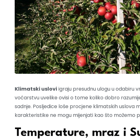
Klimatski uslovi
igraju presudnu ulogu u odabiru vrst
voćarstvu uvelike ovisi o tome koliko dobro razumij
sadnje. Posljedice loše procjene klimatskih uslova m
karakteristike ne mogu mijenjati kao što možemo prila
Temperature, mraz i S