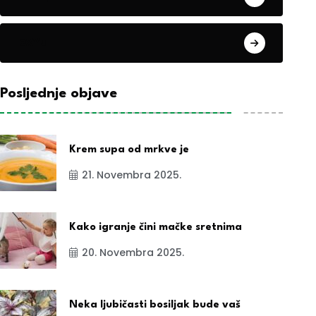
exYu
Posljednje objave
Krem supa od mrkve je
21. Novembra 2025.
Kako igranje čini mačke sretnima
20. Novembra 2025.
Neka ljubičasti bosiljak bude vaš