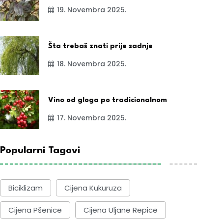
19. Novembra 2025.
Šta trebaš znati prije sadnje
18. Novembra 2025.
Vino od gloga po tradicionalnom
17. Novembra 2025.
Popularni Tagovi
Biciklizam
Cijena Kukuruza
Cijena Pšenice
Cijena Uljane Repice