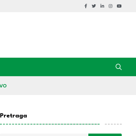
TVO
Pretraga