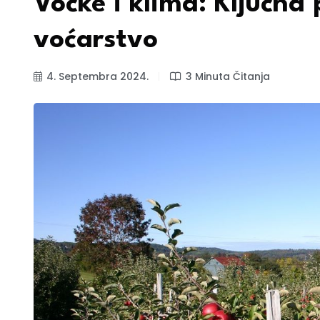
Voćke i klima: Ključna
voćarstvo
4. Septembra 2024.
3 Minuta Čitanja