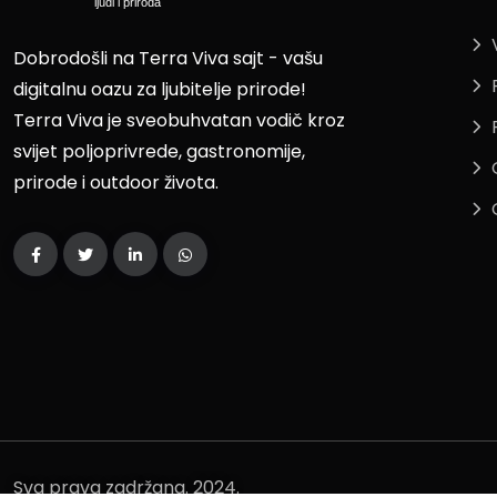
Dobrodošli na Terra Viva sajt - vašu
digitalnu oazu za ljubitelje prirode!
Terra Viva je sveobuhvatan vodič kroz
svijet poljoprivrede, gastronomije,
prirode i outdoor života.
Sva prava zadržana. 2024.