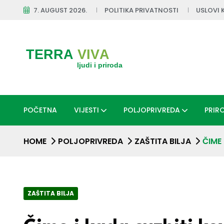
7. AUGUST 2026.
POLITIKA PRIVATNOSTI
USLOVI 
POČETNA
VIJESTI
POLJOPRIVREDA
PRIR
HOME
POLJOPRIVREDA
ZAŠTITA BILJA
ČIME
ZAŠTITA BILJA