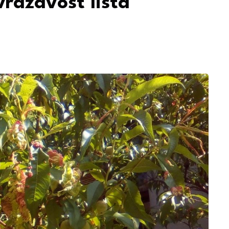
vrdžavost lista