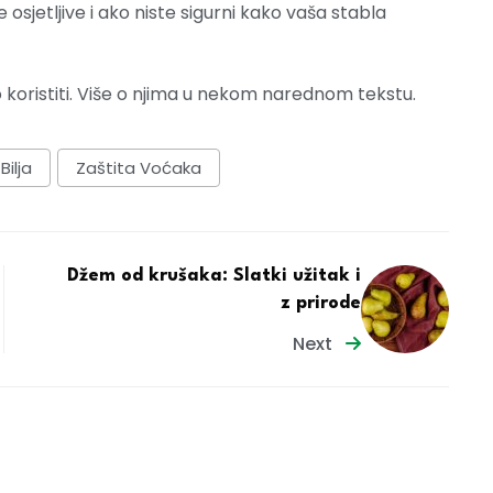
sjetljive i ako niste sigurni kako vaša stabla
koristiti. Više o njima u nekom narednom tekstu.
Bilja
Zaštita Voćaka
Džem od krušaka: Slatki užitak i
z prirode
Next