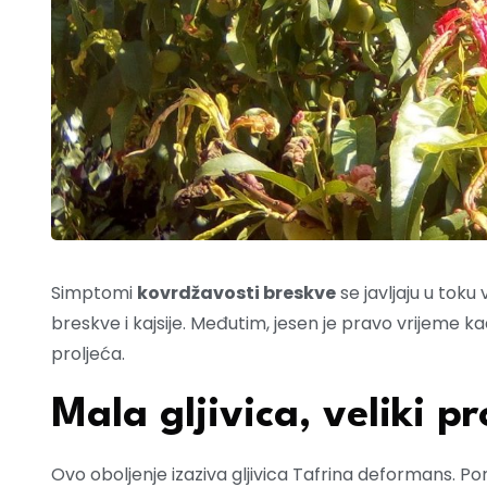
Simptomi
kovrdžavosti breskve
se javljaju u toku
breskve i kajsije. Međutim, jesen je pravo vrijeme kad
proljeća.
Mala gljivica, veliki p
Ovo oboljenje izaziva gljivica Tafrina deformans. Por