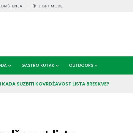
KORIŠTENJA
LIGHT MODE
ODA
GASTRO KUTAK
OUTDOORS
 I KADA SUZBITI KOVRDŽAVOST LISTA BRESKVE?