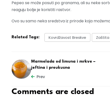
Pepeo se može posuti po granama, ali su neke sorte o
reaguju bolje je koristiti rastvor.
Ovo su samo neka sredstva iz prirode koja možemo 
Kovrdžavost Breskve
Zaštita 
Related Tags:
Marmelada od limuna i mrkve –
jeftina i preukusna
Prev
Comments are closed