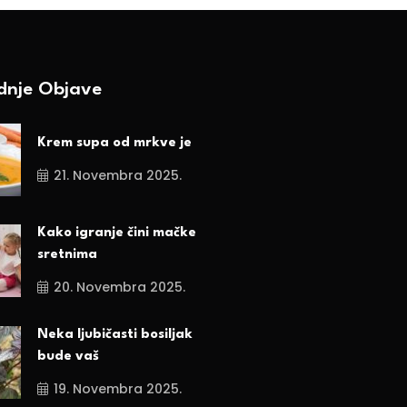
ednje Objave
Krem supa od mrkve je
21. Novembra 2025.
Kako igranje čini mačke
sretnima
20. Novembra 2025.
Neka ljubičasti bosiljak
bude vaš
19. Novembra 2025.