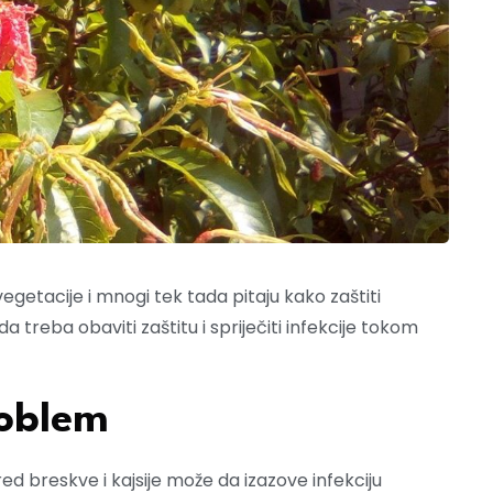
 vegetacije i mnogi tek tada pitaju kako zaštiti
a treba obaviti zaštitu i spriječiti infekcije tokom
roblem
ed breskve i kajsije može da izazove infekciju