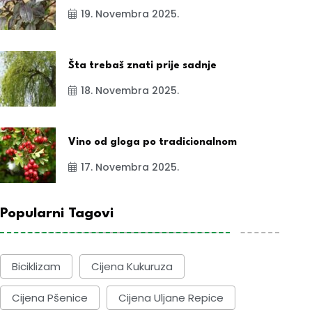
19. Novembra 2025.
Šta trebaš znati prije sadnje
18. Novembra 2025.
Vino od gloga po tradicionalnom
17. Novembra 2025.
Popularni Tagovi
Biciklizam
Cijena Kukuruza
Cijena Pšenice
Cijena Uljane Repice