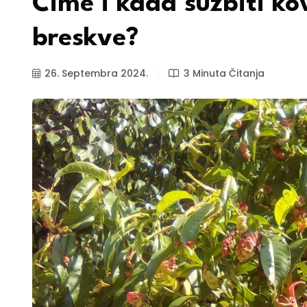
Čime i kada suzbiti ko
breskve?
26. Septembra 2024.
3 Minuta Čitanja