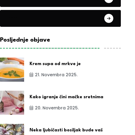
exYu
Posljednje objave
Krem supa od mrkve je
21. Novembra 2025.
Kako igranje čini mačke sretnima
20. Novembra 2025.
Neka ljubičasti bosiljak bude vaš