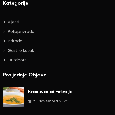
Kategorije
Vijesti
Poljoprivreda
Priroda
Gastro kutak
Outdoors
Posljednje Objave
Krem supa od mrkve je
21. Novembra 2025.