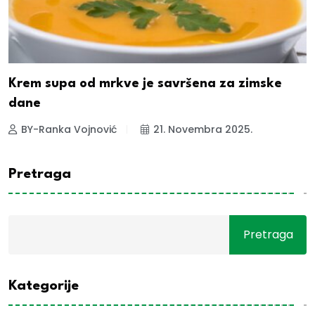
Krem supa od mrkve je savršena za zimske
dane
BY-Ranka Vojnović
21. Novembra 2025.
Pretraga
Pretraga
Kategorije