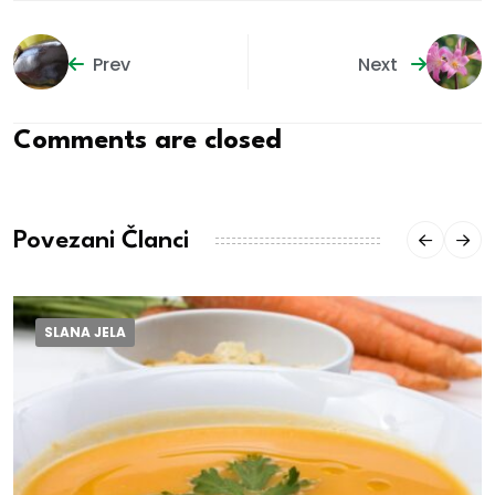
Prev
Next
Comments are closed
Povezani Članci
SLANA JELA