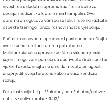
investirati u dodatnu opremu kao što su šipke za
dizanje, medicinske lopte ili mini trampolini. Ova
oprema omogućava vam da se fokusirate na različite
aspekte treninga i pruža raznovrsnost u vježbanju.
Počnite s osnovnom opremom i postepeno proširujte
svoju kućnu teretanu prema potrebama.
Multifunkcionalne sprave, kao što je višenamjenski
sajam, mogu vam pomoći da obuhvatite širok spektar
vježbi. Takođe, imajte na umu da možete prilagoditi i
unaprijediti svoju teretanu kako se vaša kondicija
razvija.
Foto ilustracija: https://pixabay.com/photos/active-
activity-ball-exercise-19413/