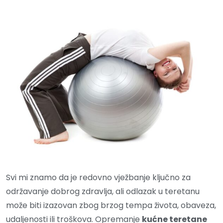
Svi mi znamo da je redovno vježbanje ključno za
održavanje dobrog zdravlja, ali odlazak u teretanu
može biti izazovan zbog brzog tempa života, obaveza,
udaljenosti ili troškova. Opremanje
kućne teretane