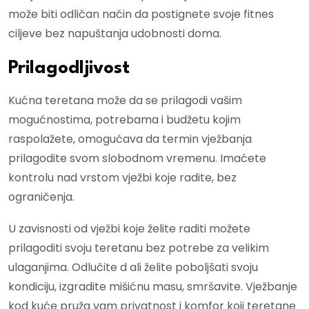
može biti odličan način da postignete svoje fitnes
ciljeve bez napuštanja udobnosti doma.
Prilagodljivost
Kućna teretana može da se prilagodi vašim
mogućnostima, potrebama i budžetu kojim
raspolažete, omogućava da termin vježbanja
prilagodite svom slobodnom vremenu. Imaćete
kontrolu nad vrstom vježbi koje radite, bez
ograničenja.
U zavisnosti od vježbi koje želite raditi možete
prilagoditi svoju teretanu bez potrebe za velikim
ulaganjima. Odlučite d ali želite poboljšati svoju
kondiciju, izgradite mišićnu masu, smršavite. Vježbanje
kod kuće pruža vam privatnost i komfor koji teretane