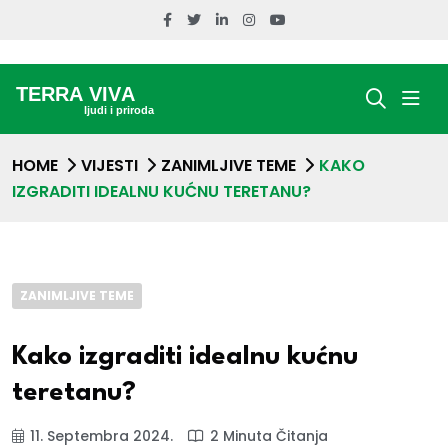
HOME
VIJESTI
ZANIMLJIVE TEME
KAKO
IZGRADITI IDEALNU KUĆNU TERETANU?
ZANIMLJIVE TEME
Kako izgraditi idealnu kućnu
teretanu?
11. Septembra 2024.
2 Minuta Čitanja