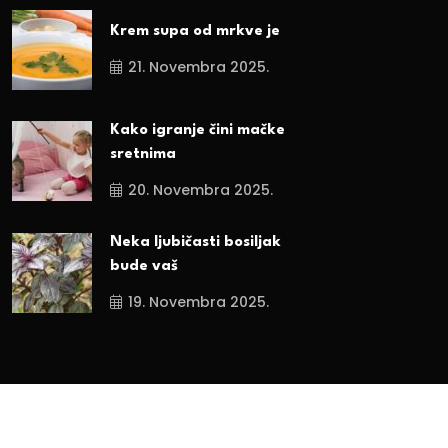
Krem supa od mrkve je
21. Novembra 2025.
Kako igranje čini mačke
sretnima
20. Novembra 2025.
Neka ljubičasti bosiljak
bude vaš
19. Novembra 2025.
Sva prava zadržana. 2024.