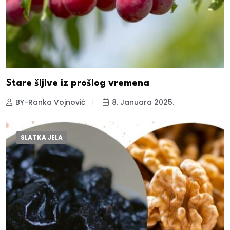
Stare šljive iz prošlog vremena
BY-Ranka Vojnović
8. Januara 2025.
SLATKA JELA