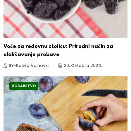
Voće za redovnu stolicu: Prirodni način za
olakšavanje probave
BY-Ranka Vojnović
20. Oktobra 2024.
VOĆARSTVO