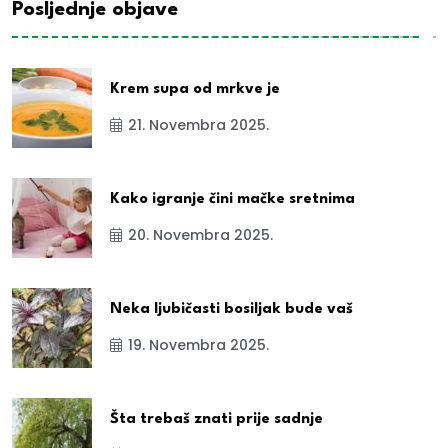
Posljednje objave
Krem supa od mrkve je
21. Novembra 2025.
Kako igranje čini mačke sretnima
20. Novembra 2025.
Neka ljubičasti bosiljak bude vaš
19. Novembra 2025.
Šta trebaš znati prije sadnje