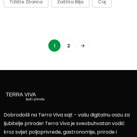
Tržište Žitarica
Zaštita Bilja
Čaj
1
2
Dobrodošli na Terra Viva sajt - vašu digitalnu oazu za
ljubitelje prirode! Terra Viva je sveobuhvatan vodič
kroz svijet poljoprivrede, gastronomije, prirode i