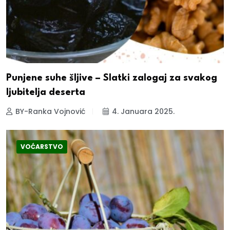
Punjene suhe šljive – Slatki zalogaj za svakog
ljubitelja deserta
BY-Ranka Vojnović
4. Januara 2025.
VOĆARSTVO