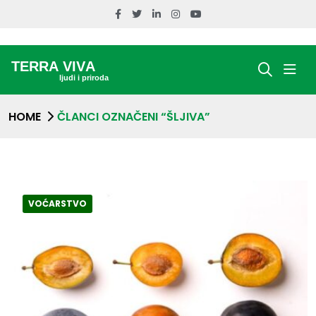
HOME
ČLANCI OZNAČENI “ŠLJIVA”
VOĆARSTVO