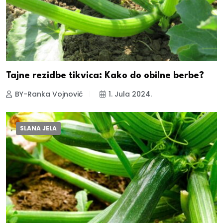
Tajne rezidbe tikvica: Kako do obilne berbe?
BY-Ranka Vojnović
1. Jula 2024.
SLANA JELA