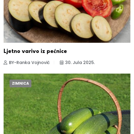
Ljetno varivo iz pećnice
BY-Ranka Vojnović
30. Jula 2025.
ZIMNICA