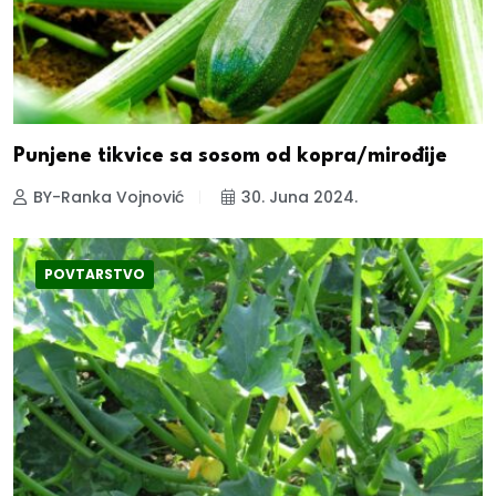
Punjene tikvice sa sosom od kopra/mirođije
BY-Ranka Vojnović
30. Juna 2024.
POVTARSTVO