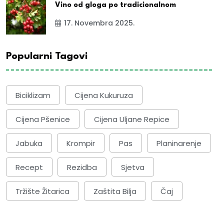
Vino od gloga po tradicionalnom
17. Novembra 2025.
Popularni Tagovi
Biciklizam
Cijena Kukuruza
Cijena Pšenice
Cijena Uljane Repice
Jabuka
Krompir
Pas
Planinarenje
Recept
Rezidba
Sjetva
Tržište Žitarica
Zaštita Bilja
Čaj