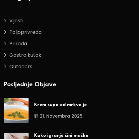
Vijesti
Poljoprivreda
Priroda
Gastro kutak
Outdoors
Posljednje Objave
Krem supa od mrkve je
21. Novembra 2025.
Kako igranje čini mačke