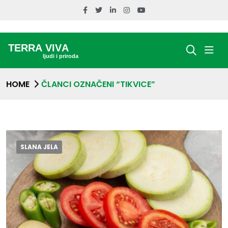
HOME
ČLANCI OZNAČENI “TIKVICE”
SLANA JELA