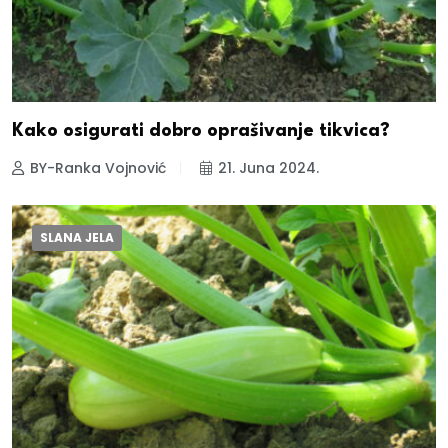
Kako osigurati dobro oprašivanje tikvica?
BY-Ranka Vojnović
21. Juna 2024.
SLANA JELA