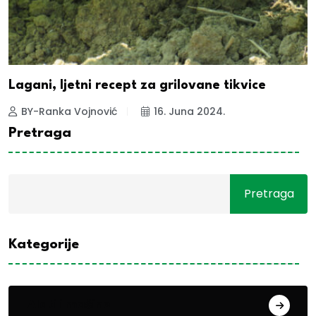
Lagani, ljetni recept za grilovane tikvice
BY-Ranka Vojnović
16. Juna 2024.
Pretraga
Pretraga
Kategorije
Alati i mašine