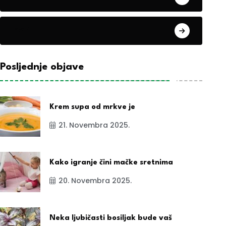
exYu
Posljednje objave
Krem supa od mrkve je
21. Novembra 2025.
Kako igranje čini mačke sretnima
20. Novembra 2025.
Neka ljubičasti bosiljak bude vaš