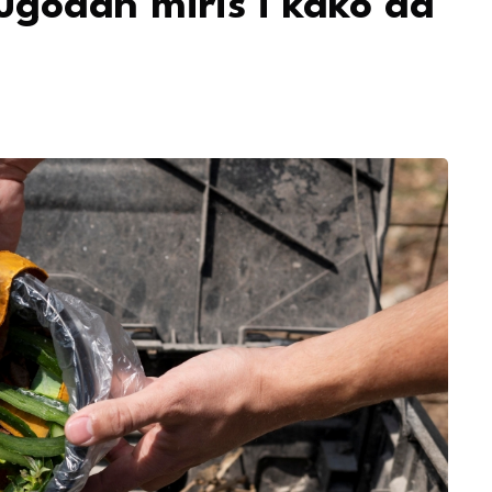
godan miris i kako da