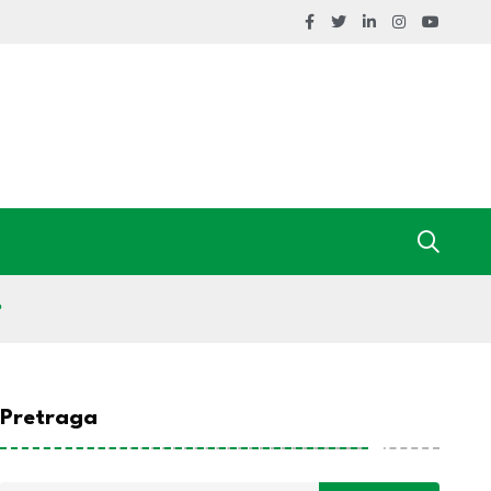
?
Pretraga