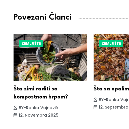
Povezani Članci
ZEMLJIŠTE
ZEMLJIŠTE
Šta zimi raditi sa
Šta sa opalim
kompostnom hrpom?
BY-Ranka Vojn
12. Septembra
BY-Ranka Vojnović
12. Novembra 2025.