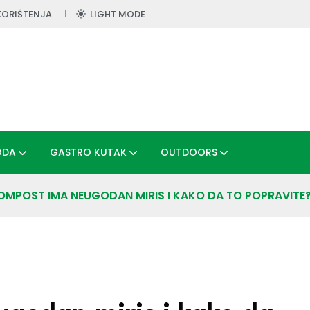
KORIŠTENJA
LIGHT MODE
ODA
GASTRO KUTAK
OUTDOORS
OMPOST IMA NEUGODAN MIRIS I KAKO DA TO POPRAVITE