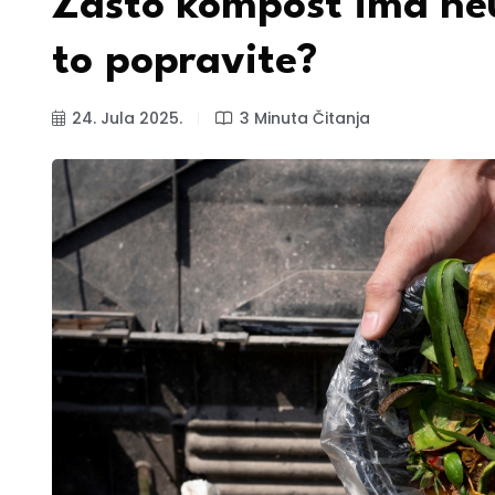
Zašto kompost ima neu
to popravite?
24. Jula 2025.
3 Minuta Čitanja