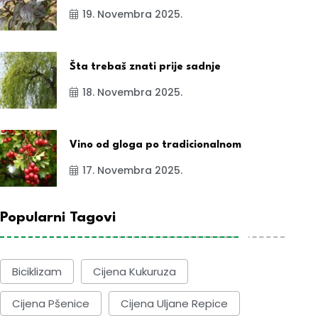
19. Novembra 2025.
Šta trebaš znati prije sadnje
18. Novembra 2025.
Vino od gloga po tradicionalnom
17. Novembra 2025.
Popularni Tagovi
Biciklizam
Cijena Kukuruza
Cijena Pšenice
Cijena Uljane Repice