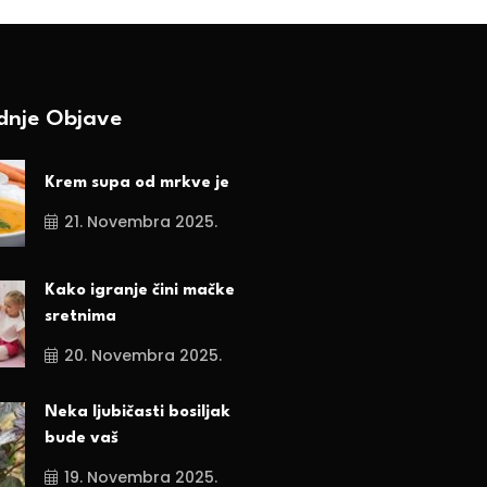
ednje Objave
Krem supa od mrkve je
21. Novembra 2025.
Kako igranje čini mačke
sretnima
20. Novembra 2025.
Neka ljubičasti bosiljak
bude vaš
19. Novembra 2025.