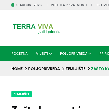
5. AUGUST 2026.
POLITIKA PRIVATNOSTI
USLOVI 
POČETNA
VIJESTI
POLJOPRIVREDA
PRIR
HOME
POLJOPRIVREDA
ZEMLJIŠTE
ZAŠTO K
ZEMLJIŠTE