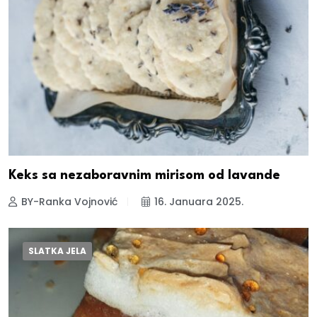
Keks sa nezaboravnim mirisom od lavande
BY-Ranka Vojnović
16. Januara 2025.
SLATKA JELA