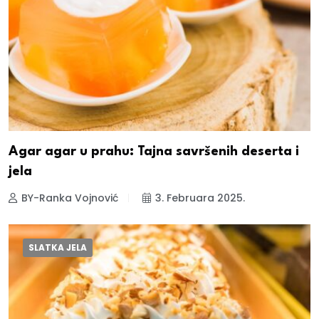
Agar agar u prahu: Tajna savršenih deserta i
jela
BY-Ranka Vojnović
3. Februara 2025.
SLATKA JELA