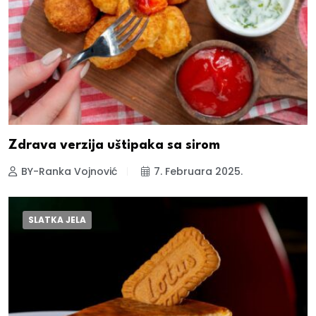
Zdrava verzija uštipaka sa sirom
BY-Ranka Vojnović
7. Februara 2025.
SLATKA JELA