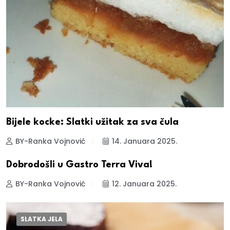
Bijele kocke: Slatki užitak za sva čula
BY-Ranka Vojnović
14. Januara 2025.
Dobrodošli u Gastro Terra Viva!
BY-Ranka Vojnović
12. Januara 2025.
SLATKA JELA