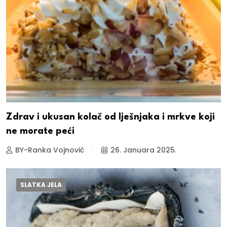
Zdrav i ukusan kolač od lješnjaka i mrkve koji
ne morate peći
BY-Ranka Vojnović
26. Januara 2025.
SLATKA JELA