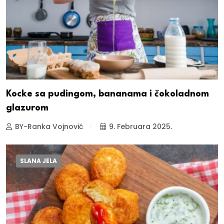
Kocke sa pudingom, bananama i čokoladnom
glazurom
BY-Ranka Vojnović
9. Februara 2025.
SLANA JELA