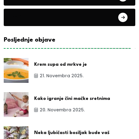
exYu
Posljednje objave
Krem supa od mrkve je
21. Novembra 2025.
Kako igranje čini mačke sretnima
20. Novembra 2025.
Neka ljubičasti bosiljak bude vaš