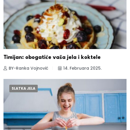
Timijan: obogatiće vaša jela i koktele
BY-Ranka Vojnović
14. Februara 2025.
SLATKA JELA