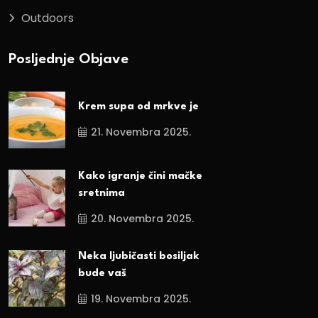
Outdoors
Posljednje Objave
Krem supa od mrkve je
21. Novembra 2025.
Kako igranje čini mačke
sretnima
20. Novembra 2025.
Neka ljubičasti bosiljak
bude vaš
19. Novembra 2025.