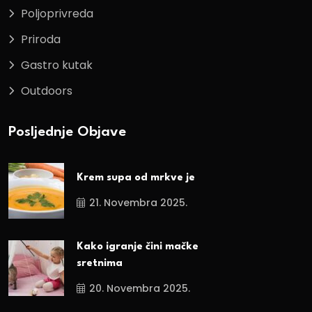
Poljoprivreda
Priroda
Gastro kutak
Outdoors
Posljednje Objave
Krem supa od mrkve je
21. Novembra 2025.
Kako igranje čini mačke
sretnima
20. Novembra 2025.