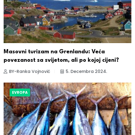
Masovni turizam na Grenlandu: Veća
povezanost sa svijetom, ali po kojoj cijeni?
BY-Ranka Vojnović
5. Decembra 2024.
EVROPA