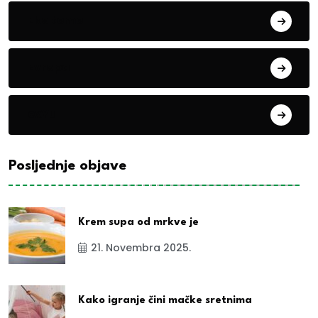
Eko teme
Evropa
exYu
Posljednje objave
Krem supa od mrkve je
21. Novembra 2025.
Kako igranje čini mačke sretnima