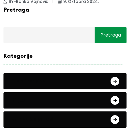
BY-Ranka Vojnović
9. Oktobra 2024.
Pretraga
Pretraga
Kategorije
Alati i mašine
Biljke
Boravak u prirodi