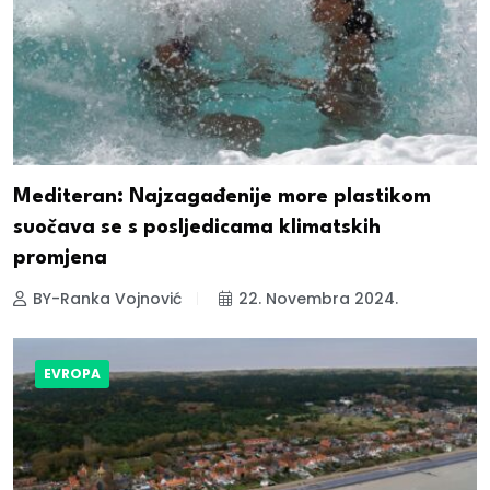
Mediteran: Najzagađenije more plastikom
suočava se s posljedicama klimatskih
promjena
BY-Ranka Vojnović
22. Novembra 2024.
EVROPA