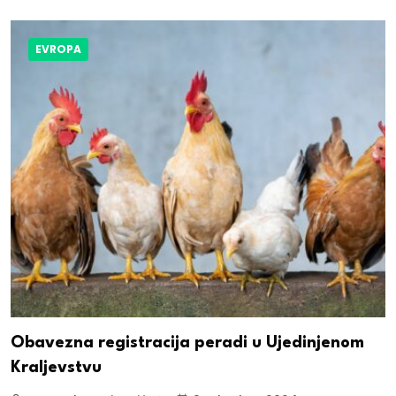
EVROPA
Obavezna registracija peradi u Ujedinjenom
Kraljevstvu