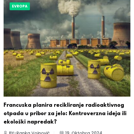
EVROPA
Francuska planira recikliranje radioaktivnog
otpada u pribor za jelo: Kontroverzna ideja ili
ekološki napredak?
BY-Ranka Vojnović
19. Oktobra 2024.