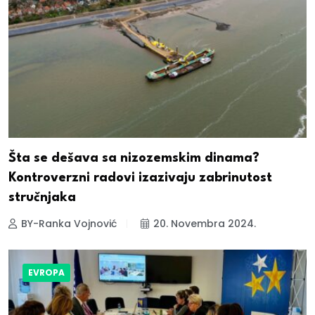
Šta se dešava sa nizozemskim dinama?
Kontroverzni radovi izazivaju zabrinutost
stručnjaka
BY-Ranka Vojnović
20. Novembra 2024.
EVROPA