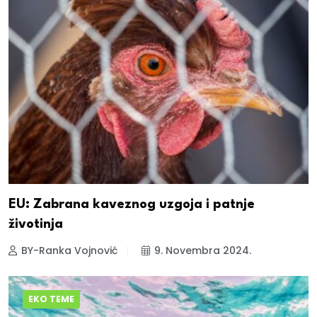
EU: Zabrana kaveznog uzgoja i patnje
životinja
BY-Ranka Vojnović
9. Novembra 2024.
EKO TEME