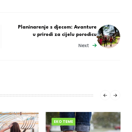
Planinarenje s djecom: Avanture
u prirodi za cijelu porodicu
Next
EKO TEME