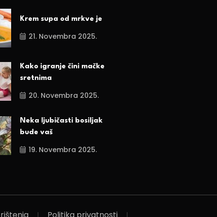
Krem supa od mrkve je
21. Novembra 2025.
Kako igranje čini mačke
sretnima
20. Novembra 2025.
Neka ljubičasti bosiljak
bude vaš
19. Novembra 2025.
rištenja
Politika privatnosti