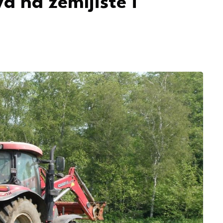
a na zemljište i