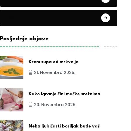
exYu
Posljednje objave
Krem supa od mrkve je
21. Novembra 2025.
Kako igranje čini mačke sretnima
20. Novembra 2025.
Neka ljubičasti bosiljak bude vaš