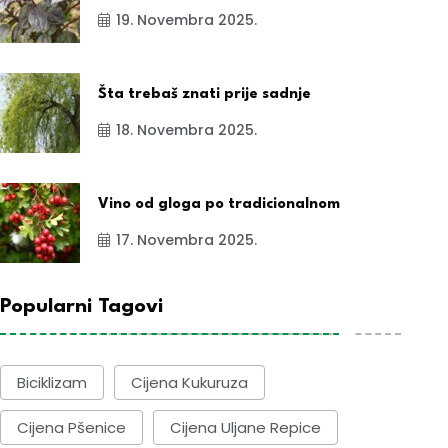
19. Novembra 2025.
Šta trebaš znati prije sadnje
18. Novembra 2025.
Vino od gloga po tradicionalnom
17. Novembra 2025.
Popularni Tagovi
Biciklizam
Cijena Kukuruza
Cijena Pšenice
Cijena Uljane Repice