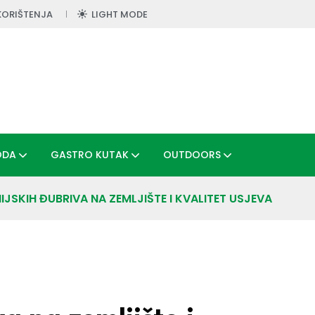
KORIŠTENJA
LIGHT MODE
ODA
GASTRO KUTAK
OUTDOORS
IJSKIH ĐUBRIVA NA ZEMLJIŠTE I KVALITET USJEVA