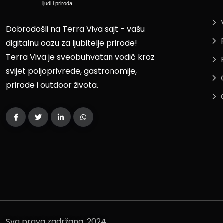
Dobrodošli na Terra Viva sajt - vašu
digitalnu oazu za ljubitelje prirode!
Terra Viva je sveobuhvatan vodič kroz
svijet poljoprivrede, gastronomije,
prirode i outdoor života.
Sva prava zadržana. 2024.