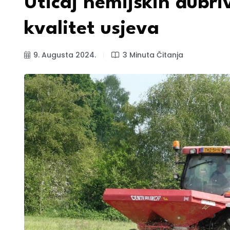
Uticaj hemijskih đubriv
kvalitet usjeva
9. Augusta 2024.
3 Minuta Čitanja