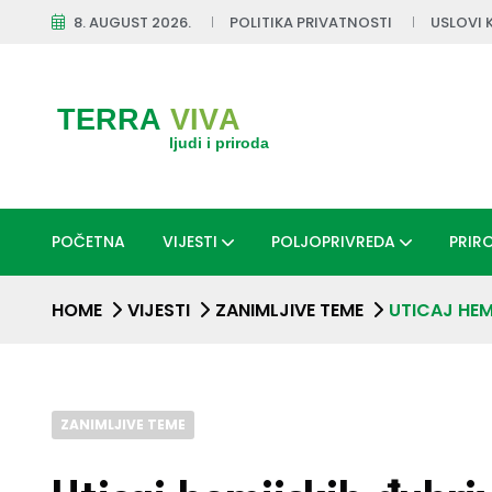
8. AUGUST 2026.
POLITIKA PRIVATNOSTI
USLOVI 
POČETNA
VIJESTI
POLJOPRIVREDA
PRIR
HOME
VIJESTI
ZANIMLJIVE TEME
UTICAJ HEM
ZANIMLJIVE TEME