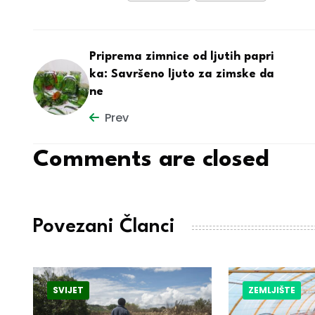
Priprema zimnice od ljutih papri
ka: Savršeno ljuto za zimske da
ne
Prev
Comments are closed
Povezani Članci
SVIJET
ZEMLJIŠTE