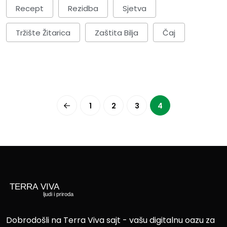
Recept
Rezidba
Sjetva
Tržište Žitarica
Zaštita Bilja
Čaj
1
2
3
4
Dobrodošli na Terra Viva sajt - vašu digitalnu oazu za