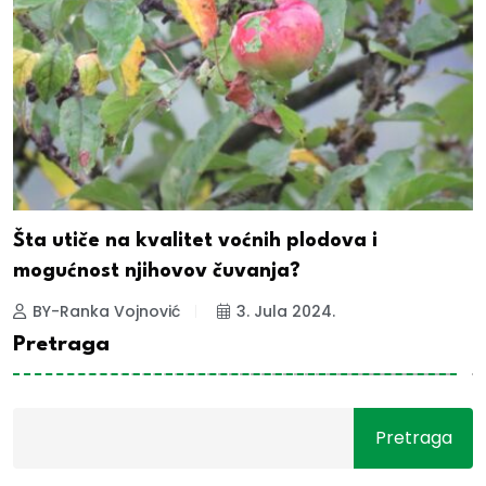
Šta utiče na kvalitet voćnih plodova i
mogućnost njihovov čuvanja?
BY-Ranka Vojnović
3. Jula 2024.
Pretraga
Pretraga