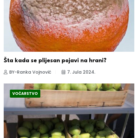
Šta kada se plijesan pojavi na hrani?
BY-Ranka Vojnović
7. Jula 2024.
VOĆARSTVO