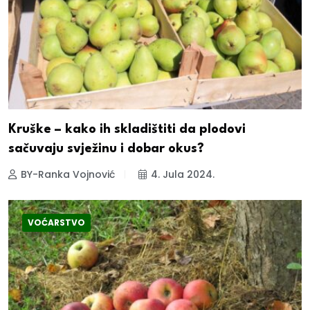
Kruške – kako ih skladištiti da plodovi
sačuvaju svježinu i dobar okus?
BY-Ranka Vojnović
4. Jula 2024.
VOĆARSTVO