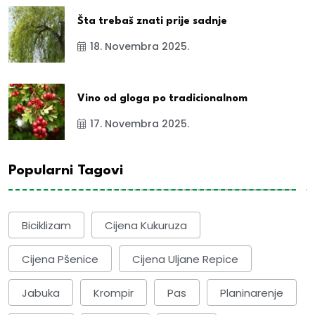
Šta trebaš znati prije sadnje
18. Novembra 2025.
Vino od gloga po tradicionalnom
17. Novembra 2025.
Popularni Tagovi
Biciklizam
Cijena Kukuruza
Cijena Pšenice
Cijena Uljane Repice
Jabuka
Krompir
Pas
Planinarenje