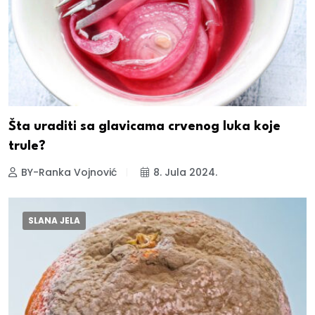
Šta uraditi sa glavicama crvenog luka koje
trule?
BY-Ranka Vojnović
8. Jula 2024.
SLANA JELA