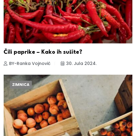
Čili paprike – Kako ih sušite?
BY-Ranka Vojnović
30. Jula 2024.
ZIMNICA