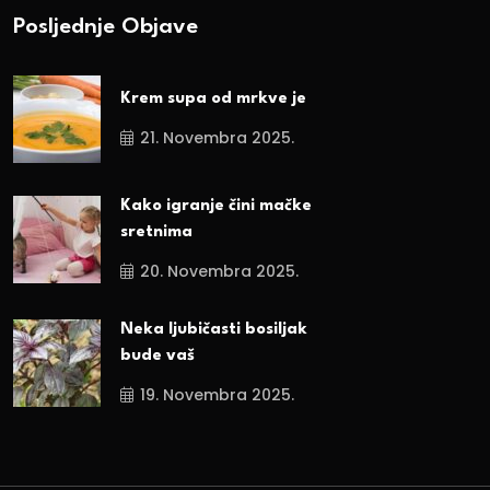
Posljednje Objave
Krem supa od mrkve je
21. Novembra 2025.
Kako igranje čini mačke
sretnima
20. Novembra 2025.
Neka ljubičasti bosiljak
bude vaš
19. Novembra 2025.