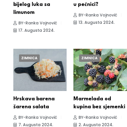
bijelog luka sa
u pećnici?
limunom
BY-Ranka Vojnović
13. Augusta 2024.
BY-Ranka Vojnović
17. Augusta 2024.
ZIMNICA
ZIMNICA
Hrskava barena
Marmelada od
šarena salata
kupina bez sjemenki
BY-Ranka Vojnović
BY-Ranka Vojnović
7. Augusta 2024.
2. Augusta 2024.