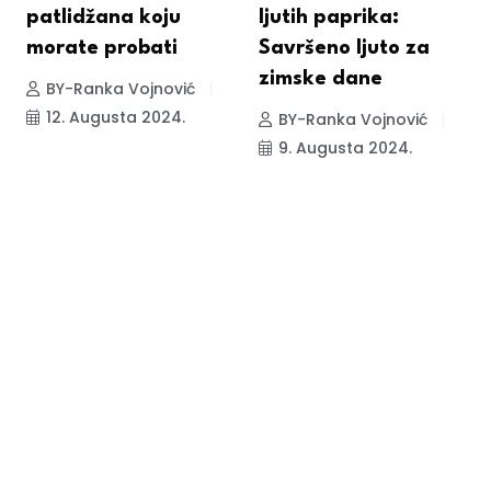
patlidžana koju
ljutih paprika:
morate probati
Savršeno ljuto za
zimske dane
BY-Ranka Vojnović
12. Augusta 2024.
BY-Ranka Vojnović
9. Augusta 2024.