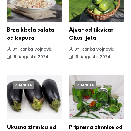
Brza kisela salata
Ajvar od tikvica:
od kupusa
Okus ljeta
BY-Ranka Vojnović
BY-Ranka Vojnović
19. Augusta 2024.
18. Augusta 2024.
ZIMNICA
ZIMNICA
Ukusna zimnica od
Priprema zimnice od