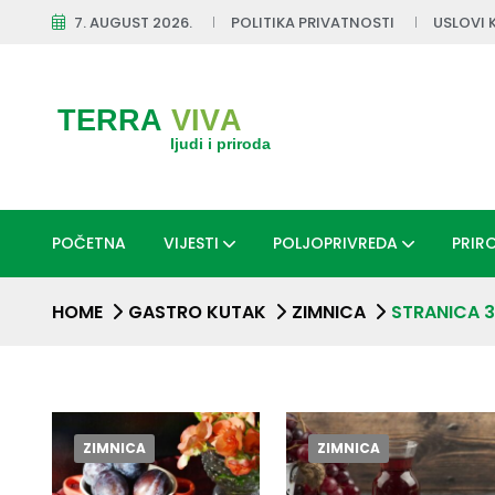
7. AUGUST 2026.
POLITIKA PRIVATNOSTI
USLOVI 
POČETNA
VIJESTI
POLJOPRIVREDA
PRIR
HOME
GASTRO KUTAK
ZIMNICA
STRANICA 3
ZIMNICA
ZIMNICA