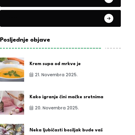
exYu
Posljednje objave
Krem supa od mrkve je
21. Novembra 2025.
Kako igranje čini mačke sretnima
20. Novembra 2025.
Neka ljubičasti bosiljak bude vaš