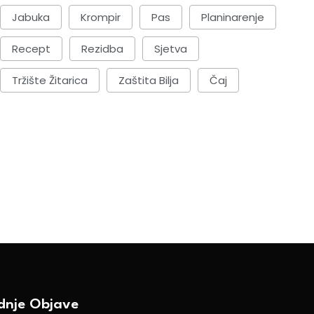
Jabuka
Krompir
Pas
Planinarenje
Recept
Rezidba
Sjetva
Tržište Žitarica
Zaštita Bilja
Čaj
ednje Objave